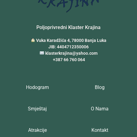
Poljoprivredni Klaster Krajina
Vuka Karadžića 4, 78000 Banja Luka
JIB: 4404712350006
klasterkrajina@yahoo.com
+387 66 760 064
Hodogram
Blog
Smještaj
O Nama
Atrakcije
Kontakt