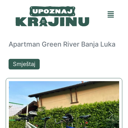
Apartman Green River Banja Luka
Smještaj
Previous
Next