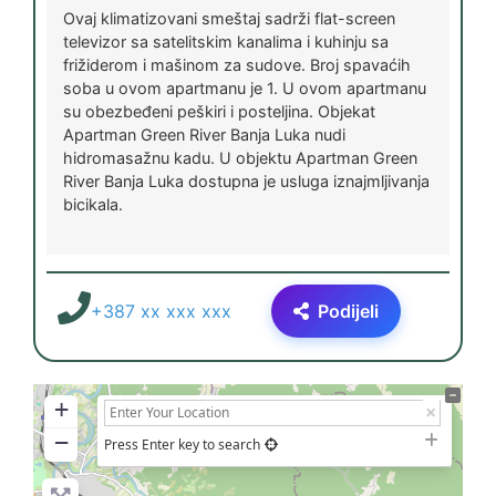
Ovaj klimatizovani smeštaj sadrži flat-screen
televizor sa satelitskim kanalima i kuhinju sa
frižiderom i mašinom za sudove. Broj spavaćih
soba u ovom apartmanu je 1. U ovom apartmanu
su obezbeđeni peškiri i posteljina. Objekat
Apartman Green River Banja Luka nudi
hidromasažnu kadu. U objektu Apartman Green
River Banja Luka dostupna je usluga iznajmljivanja
bicikala.
+387 xx xxx xxx
Podijeli
+
−
Press Enter key to search