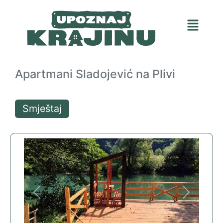
Apartmani Sladojević na Plivi
Smještaj
Previous
Next