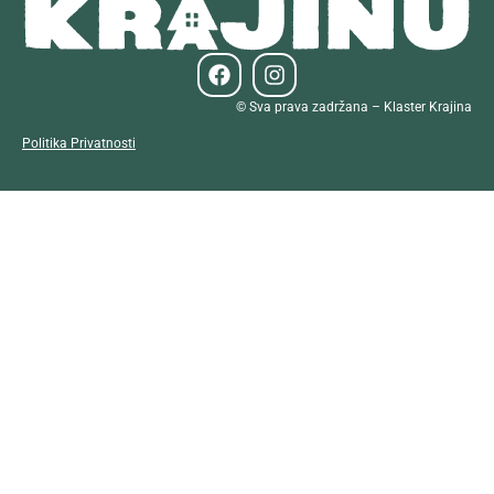
© Sva prava zadržana – Klaster Krajina
Politika Privatnosti