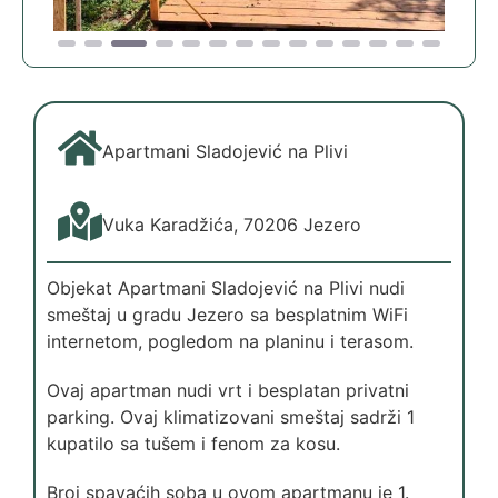
Apartmani Sladojević na Plivi
Vuka Karadžića, 70206 Jezero
Objekat Apartmani Sladojević na Plivi nudi
smeštaj u gradu Jezero sa besplatnim WiFi
internetom, pogledom na planinu i terasom.
Ovaj apartman nudi vrt i besplatan privatni
parking. Ovaj klimatizovani smeštaj sadrži 1
kupatilo sa tušem i fenom za kosu.
Broj spavaćih soba u ovom apartmanu je 1.