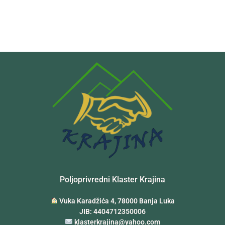
Poljoprivredni Klaster Krajina
Vuka Karadžića 4, 78000 Banja Luka
JIB: 4404712350006
klasterkrajina@yahoo.com