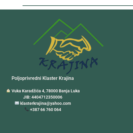
Poljoprivredni Klaster Krajina
Vuka Karadžića 4, 78000 Banja Luka
JIB: 4404712350006
klasterkrajina@yahoo.com
+387 66 760 064