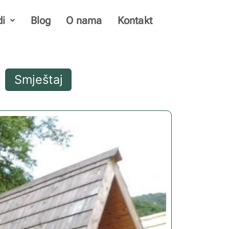
di
Blog
O nama
Kontakt
Smještaj