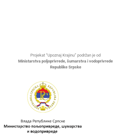
Projekat “Upoznaj Krajinu” podržan je od
Ministarstva poljoprivrede, šumarstva i vodoprivrede
Republike Srpske