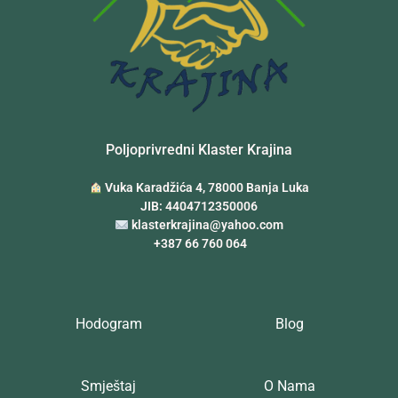
Poljoprivredni Klaster Krajina
Vuka Karadžića 4, 78000 Banja Luka
JIB: 4404712350006
klasterkrajina@yahoo.com
+387 66 760 064
Hodogram
Blog
Smještaj
O Nama