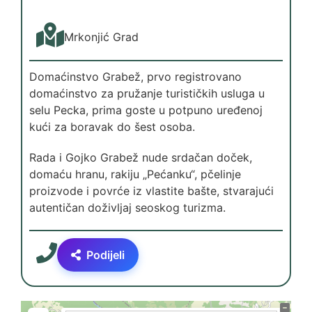
Mrkonjić Grad
Domaćinstvo Grabež, prvo registrovano
domaćinstvo za pružanje turističkih usluga u
selu Pecka, prima goste u potpuno uređenoj
kući za boravak do šest osoba.
Rada i Gojko Grabež nude srdačan doček,
domaću hranu, rakiju „Pećanku“, pčelinje
proizvode i povrće iz vlastite bašte, stvarajući
autentičan doživljaj seoskog turizma.
Podijeli