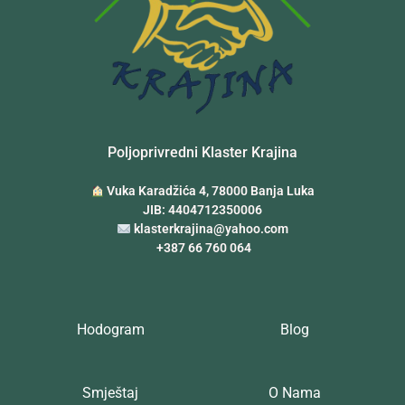
Poljoprivredni Klaster Krajina
Vuka Karadžića 4, 78000 Banja Luka
JIB: 4404712350006
klasterkrajina@yahoo.com
+387 66 760 064
Hodogram
Blog
Smještaj
O Nama