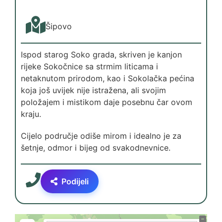
Šipovo
Ispod starog Soko grada, skriven je kanjon
rijeke Sokočnice sa strmim liticama i
netaknutom prirodom, kao i Sokolačka pećina
koja još uvijek nije istražena, ali svojim
položajem i mistikom daje posebnu čar ovom
kraju.
Cijelo područje odiše mirom i idealno je za
šetnje, odmor i bijeg od svakodnevnice.
Podijeli