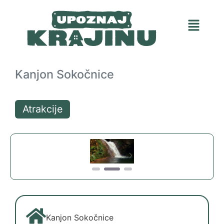
Kanjon Sokočnice
Atrakcije
Previous
Next
Kanjon Sokočnice