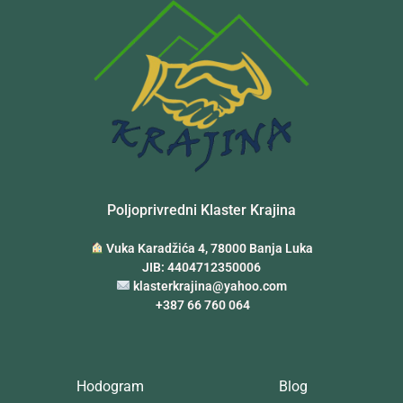
Poljoprivredni Klaster Krajina
Vuka Karadžića 4, 78000 Banja Luka
JIB: 4404712350006
klasterkrajina@yahoo.com
+387 66 760 064
Hodogram
Blog