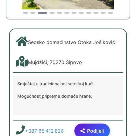
Seosko domaćinstvo Otoka Jošiković
Mujdžići, 70270 Šipovo
Smještaj u tradicionalnoj seoskoj kući.
Mogućnost pripreme domaće hrane.
+387 65 412 826
Podijeli