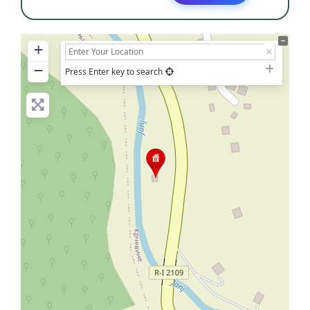
+
−
Press Enter key to search