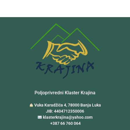
Poljoprivredni Klaster Krajina
Vuka Karadžića 4, 78000 Banja Luka
JIB: 4404712350006
klasterkrajina@yahoo.com
+387 66 760 064