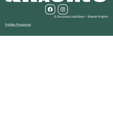
© Sva prava zadržana – Klaster Krajina
Politika Privatnosti