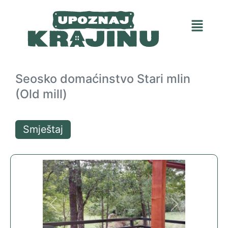
Seosko domaćinstvo Stari mlin
(Old mill)
Smještaj
Previous
Next