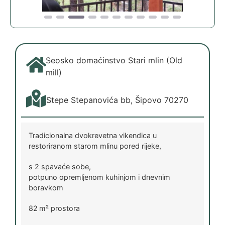
Seosko domaćinstvo Stari mlin (Old
mill)
Stepe Stepanovića bb, Šipovo 70270
Tradicionalna dvokrevetna vikendica u
restoriranom starom mlinu pored rijeke,
s 2 spavaće sobe,
potpuno opremljenom kuhinjom i dnevnim
boravkom
82 m² prostora