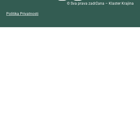
© Sva prava zadržana – Klaster Krajina
Politika Privatnosti