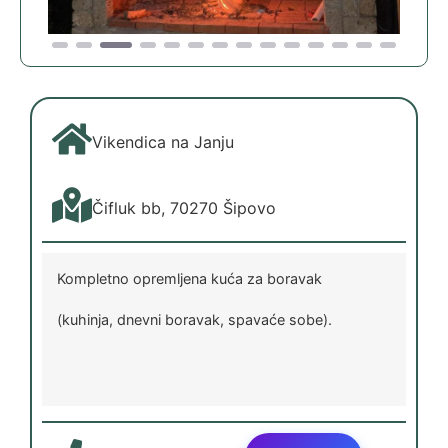
Vikendica na Janju
Čifluk bb, 70270 Šipovo
Kompletno opremljena kuća za boravak
(kuhinja, dnevni boravak, spavaće sobe).