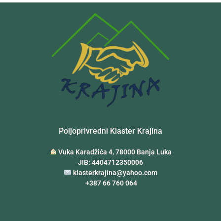
Poljoprivredni Klaster Krajina
Vuka Karadžića 4, 78000 Banja Luka
JIB: 4404712350006
klasterkrajina@yahoo.com
+387 66 760 064