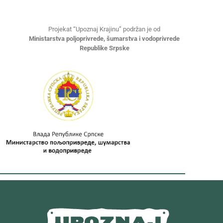
Projekat “Upoznaj Krajinu” podržan je od
Ministarstva poljoprivrede, šumarstva i vodoprivrede
Republike Srpske