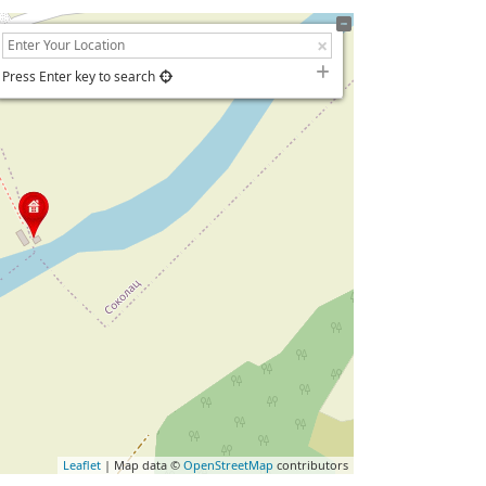
Press Enter key to search
Leaflet
| Map data ©
OpenStreetMap
contributors