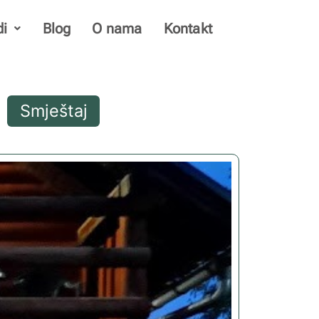
di
Blog
O nama
Kontakt
Smještaj