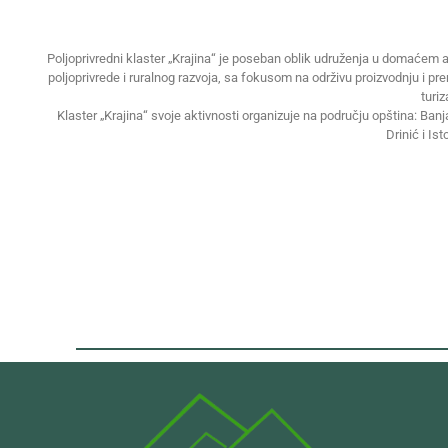
Poljoprivredni klaster „Krajina“ je poseban oblik udruženja u domaćem a
poljoprivrede i ruralnog razvoja, sa fokusom na održivu proizvodnju i pr
turi
Klaster „Krajina“ svoje aktivnosti organizuje na području opština: Ban
Drinić i Ist