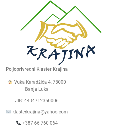
Poljoprivredni Klaster Krajina
Vuka Karadžića 4, 78000
Banja Luka
JIB: 4404712350006
klasterkrajina@yahoo.com
+387 66 760 064