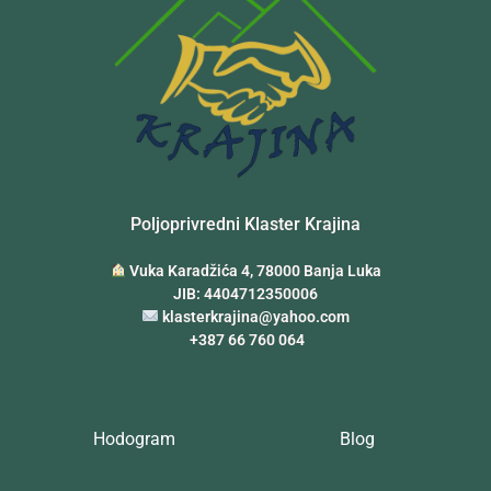
Poljoprivredni Klaster Krajina
Vuka Karadžića 4, 78000 Banja Luka
JIB: 4404712350006
klasterkrajina@yahoo.com
+387 66 760 064
Hodogram
Blog