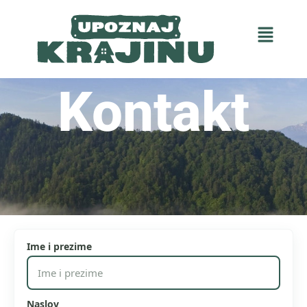
Kontakt
Ime i prezime
Naslov