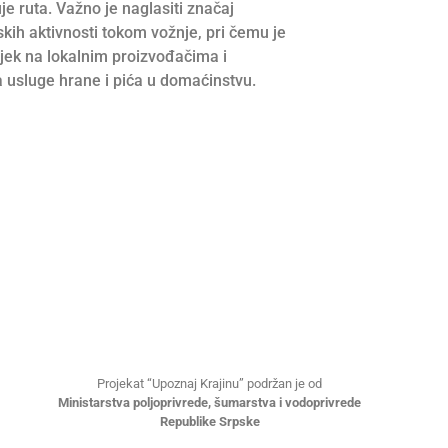
je ruta. Važno je naglasiti značaj
ih aktivnosti tokom vožnje, pri čemu je
jek na lokalnim proizvođačima i
 usluge hrane i pića u domaćinstvu.
Projekat “Upoznaj Krajinu” podržan je od
Ministarstva poljoprivrede, šumarstva i vodoprivrede
Republike Srpske