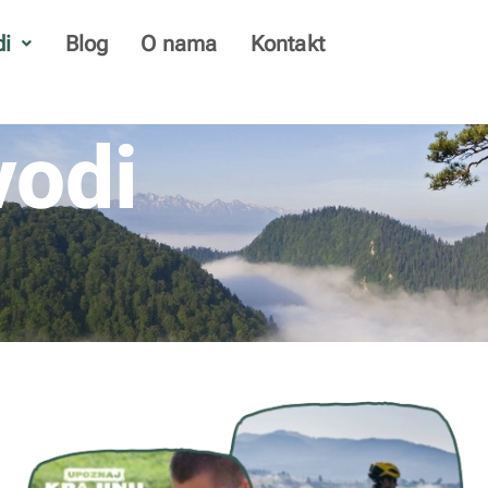
di
Blog
O nama
Kontakt
vodi