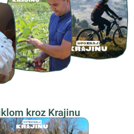
iklom kroz Krajinu