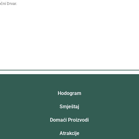
očni Drvar.
Hodogram
Smještaj
Domaći Proizvodi
Atrakcije