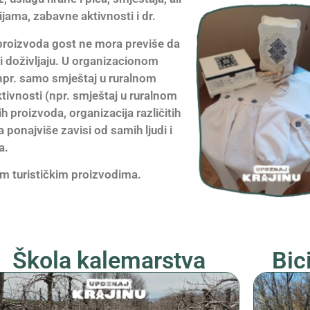
jama, zabavne aktivnosti i dr.
 proizvoda gost ne mora previše da
 i doživljaju. U organizacionom
(npr. samo smještaj u ruralnom
aktivnosti (npr. smještaj u ruralnom
h proizvoda, organizacija različitih
 ponajviše zavisi od samih ljudi i
a.
im turističkim proizvodima.
Škola kalemarstva
Bic