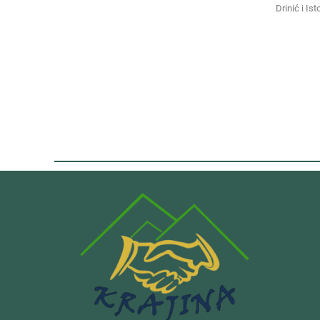
Drinić i Ist