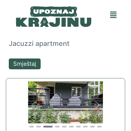
Jacuzzi apartment
Smještaj
Previous
Next