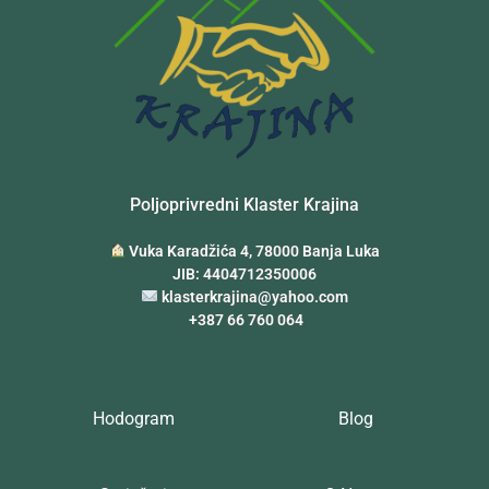
Poljoprivredni Klaster Krajina
Vuka Karadžića 4, 78000 Banja Luka
JIB: 4404712350006
klasterkrajina@yahoo.com
+387 66 760 064
Hodogram
Blog