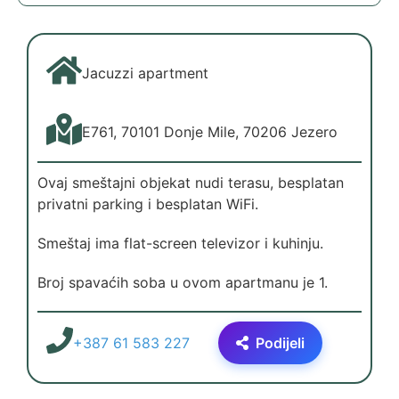
Jacuzzi apartment
E761, 70101 Donje Mile, 70206 Jezero
Ovaj smeštajni objekat nudi terasu, besplatan
privatni parking i besplatan WiFi.
Smeštaj ima flat-screen televizor i kuhinju.
Broj spavaćih soba u ovom apartmanu je 1.
+387 61 583 227
Podijeli