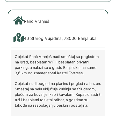
Ranč Vranješ
46 Starog Vujadina, 78000 Banjaluka
Objekat Ranč Vranješ nudi smeštaj sa pogledom
na grad, besplatan WiFi i besplatan privatni
parking, a nalazi se u gradu Banjaluka, na samo
3,6 km od znamenitosti Kastel Fortress.
Objekat nudi pogled na planinu i pogled na bazen.
Smeštaj na selu uključuje kuhinju sa frižiderom,
pločom za kuvanje, kao i kuvalom. Kupatilo sadrži
tuš i besplatni toaletni pribor, a gostima su
takođe na raspolaganju peškiri i posteljina.