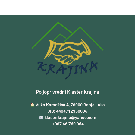
Poljoprivredni Klaster Krajina
Vuka Karadžića 4, 78000 Banja Luka
JIB: 4404712350006
klasterkrajina@yahoo.com
+387 66 760 064