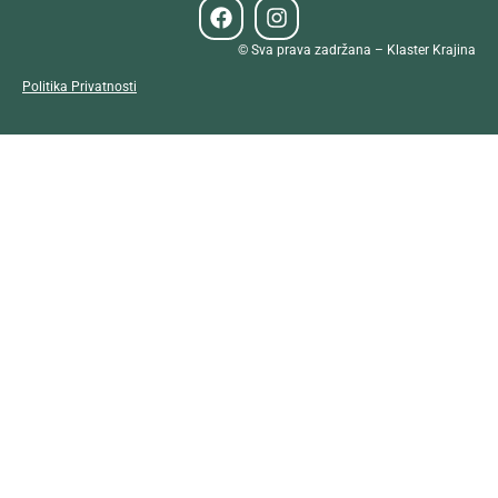
© Sva prava zadržana – Klaster Krajina
Politika Privatnosti