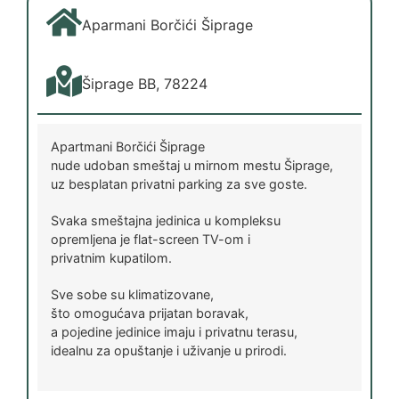
Aparmani Borčići Šiprage
Šiprage BB, 78224
Apartmani Borčići Šiprage
nude udoban smeštaj u mirnom mestu Šiprage,
uz besplatan privatni parking za sve goste.
Svaka smeštajna jedinica u kompleksu
opremljena je flat-screen TV-om i
privatnim kupatilom.
Sve sobe su klimatizovane,
što omogućava prijatan boravak,
a pojedine jedinice imaju i privatnu terasu,
idealnu za opuštanje i uživanje u prirodi.