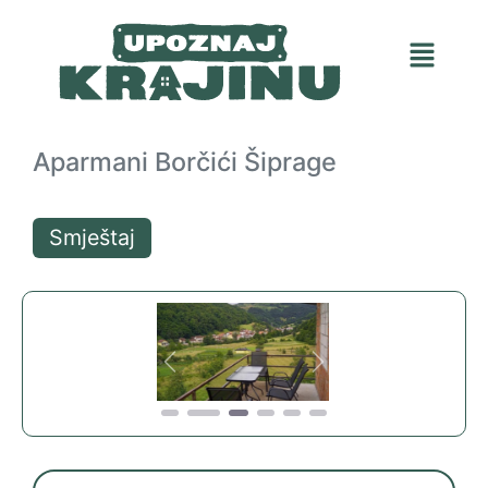
Aparmani Borčići Šiprage
Smještaj
Previous
Next