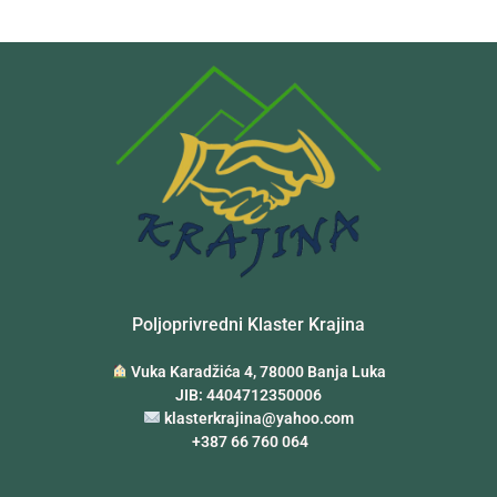
Poljoprivredni Klaster Krajina
Vuka Karadžića 4, 78000 Banja Luka
JIB: 4404712350006
klasterkrajina@yahoo.com
+387 66 760 064