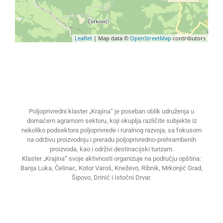
Leaflet
| Map data ©
OpenStreetMap
contributors
Poljoprivredni klaster „Krajina“ je poseban oblik udruženja u
domaćem agrarnom sektoru, koji okuplja različite subjekte iz
nekoliko podsektora poljoprivrede i ruralnog razvoja, sa fokusom
na održivu proizvodnju i preradu poljoprivredno-prehrambenih
proizvoda, kao i održivi destinacijski turizam.
Klaster „Krajina“ svoje aktivnosti organizuje na području opština:
Banja Luka, Čelinac, Kotor Varoš, Kneževo, Ribnik, Mrkonjić Grad,
Šipovo, Drinić i Istočni Drvar.