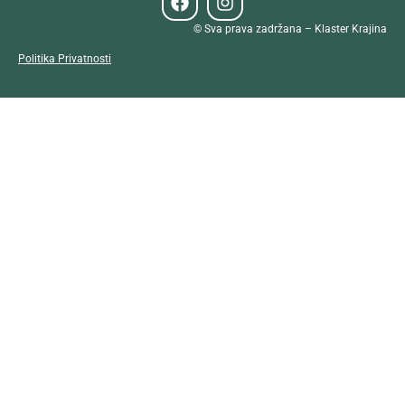
© Sva prava zadržana – Klaster Krajina
Politika Privatnosti