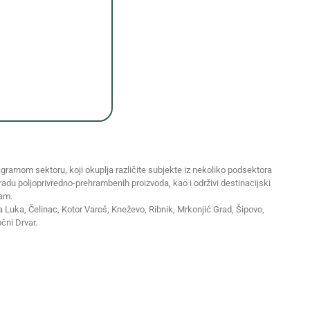
grarnom sektoru, koji okuplja različite subjekte iz nekoliko podsektora
eradu poljoprivredno-prehrambenih proizvoda, kao i održivi destinacijski
zam.
ja Luka, Čelinac, Kotor Varoš, Kneževo, Ribnik, Mrkonjić Grad, Šipovo,
očni Drvar.