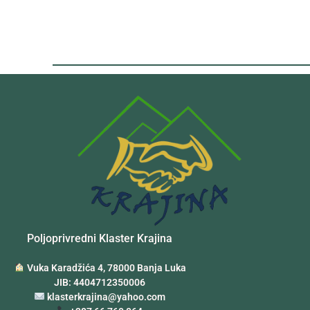
Poljoprivredni Klaster Krajina
Vuka Karadžića 4, 78000 Banja Luka
JIB: 4404712350006
klasterkrajina@yahoo.com