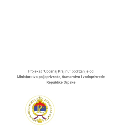
Projekat “Upoznaj Krajinu” podržan je od
Ministarstva poljoprivrede, šumarstva i vodoprivrede
Republike Srpske