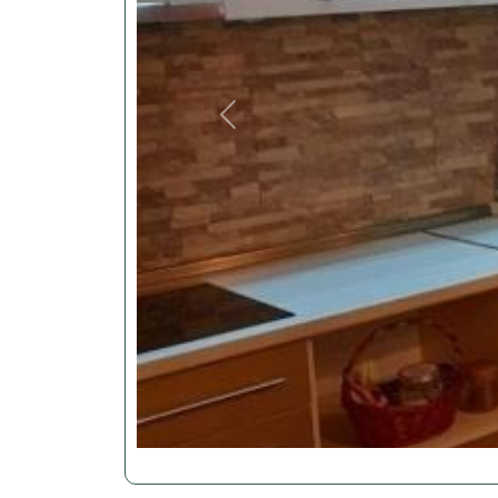
Previous