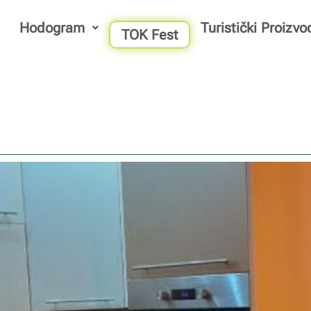
Hodogram
Turistički Proizvo
TOK Fest