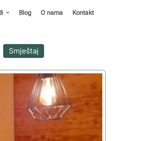
di
Blog
O nama
Kontakt
Smještaj