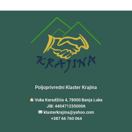
Poljoprivredni Klaster Krajina
Vuka Karadžića 4, 78000 Banja Luka
JIB: 4404712350006
klasterkrajina@yahoo.com
+387 66 760 064