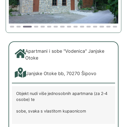
Apartmani i sobe "Vodenica" Janjske
Otoke
Janjske Otoke bb, 70270 Šipovo
Objekt nudi više jednosobnih apartmana (za 2‑4
osobe) te
sobe, svaka s vlastitom kupaonicom