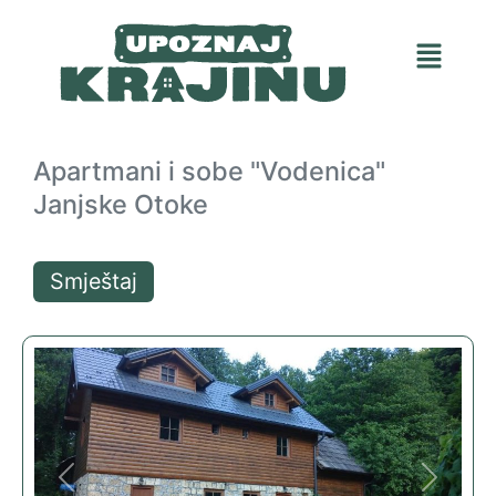
Apartmani i sobe "Vodenica"
Janjske Otoke
Smještaj
Previous
Next