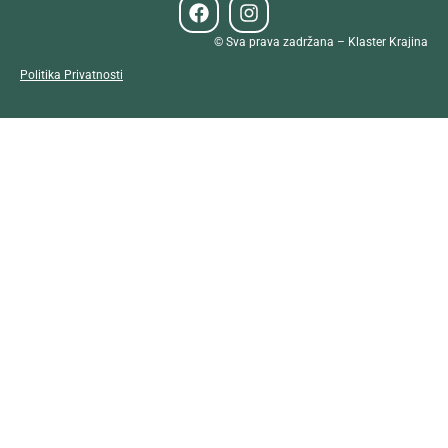
© Sva prava zadržana – Klaster Krajina
Politika Privatnosti