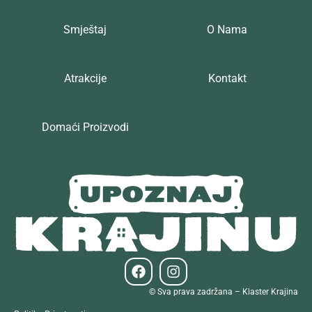
Smještaj
O Nama
Atrakcije
Kontakt
Domaći Proizvodi
© Sva prava zadržana – Klaster Krajina