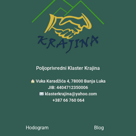
Poljoprivredni Klaster Krajina
Vuka Karadžića 4, 78000 Banja Luka
JIB: 4404712350006
klasterkrajina@yahoo.com
+387 66 760 064
Hodogram
Blog