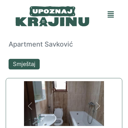
Apartment Savković
Smještaj
Previous
Next