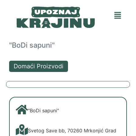
"BoDi sapuni"
Domaći Proizvodi
"BoDi sapuni"
Svetog Save bb, 70260 Mrkonjić Grad