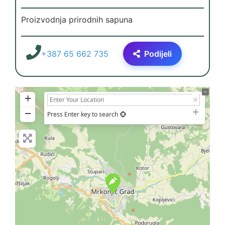
Proizvodnja prirodnih sapuna
+387 65 662 735
Podijeli
+
−
Press Enter key to search