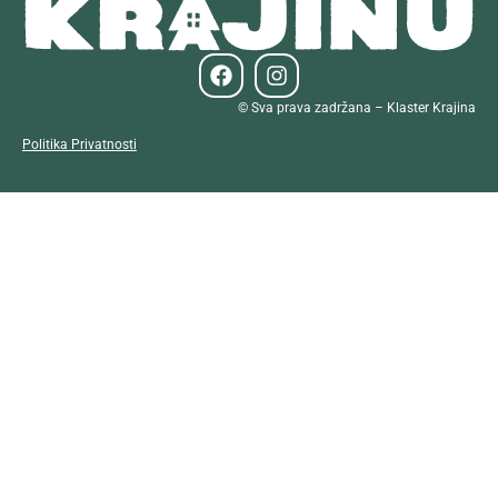
© Sva prava zadržana – Klaster Krajina
Politika Privatnosti