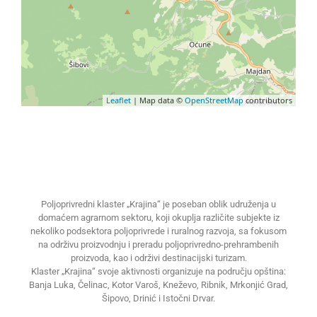
Leaflet
| Map data ©
OpenStreetMap
contributors
Poljoprivredni klaster „Krajina“ je poseban oblik udruženja u
domaćem agrarnom sektoru, koji okuplja različite subjekte iz
nekoliko podsektora poljoprivrede i ruralnog razvoja, sa fokusom
na održivu proizvodnju i preradu poljoprivredno-prehrambenih
proizvoda, kao i održivi destinacijski turizam.
Klaster „Krajina“ svoje aktivnosti organizuje na području opština:
Banja Luka, Čelinac, Kotor Varoš, Kneževo, Ribnik, Mrkonjić Grad,
Šipovo, Drinić i Istočni Drvar.