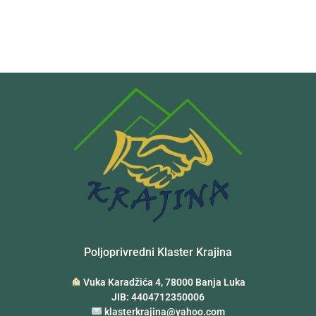
Poljoprivredni Klaster Krajina
Vuka Karadžića 4, 78000 Banja Luka
JIB: 4404712350006
klasterkrajina@yahoo.com