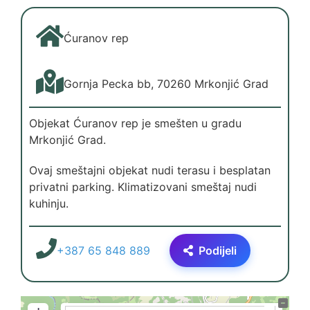
Ćuranov rep
Gornja Pecka bb, 70260 Mrkonjić Grad
Objekat Ćuranov rep je smešten u gradu
Mrkonjić Grad.
Ovaj smeštajni objekat nudi terasu i besplatan
privatni parking. Klimatizovani smeštaj nudi
kuhinju.
+387 65 848 889
Podijeli