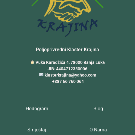
Poljoprivredni Klaster Krajina
Vuka Karadžića 4, 78000 Banja Luka
JIB: 4404712350006
klasterkrajina@yahoo.com
+387 66 760 064
Hodogram
Blog
Smještaj
O Nama