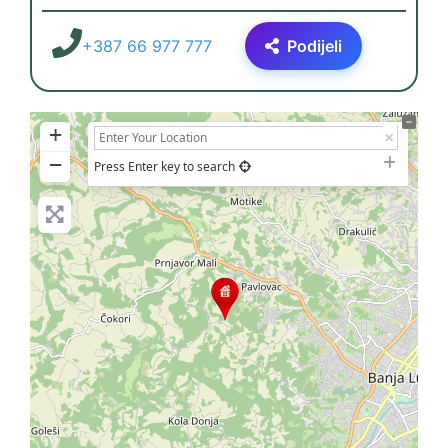
+387 66 977 777
Podijeli
+
−
Press Enter key to search