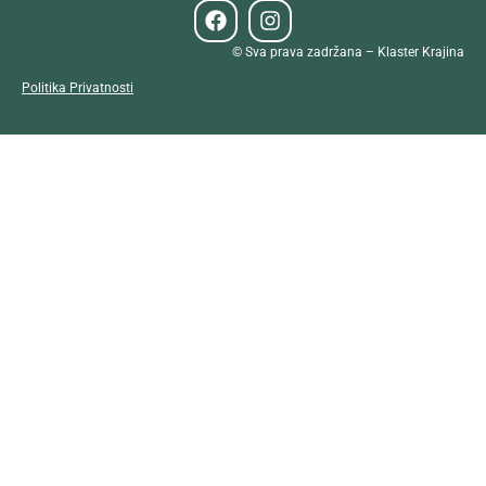
© Sva prava zadržana – Klaster Krajina
Politika Privatnosti