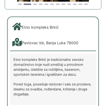
Etno kompleks Brkić
Pavlovac bb, Banja Luka 78000
Etno kompleks Brkić je tradicionalno seosko
domaćinstvo koje nudi smeštaj u prirodnom
ambijentu, izletište sa roštiljima, bazenom,
sportskim terenima i igralištem za decu.
Pored toga, poseduje restoran i salu za proslave,
idealnu za svadbe, rođendane, krštenja i druge
događaje.