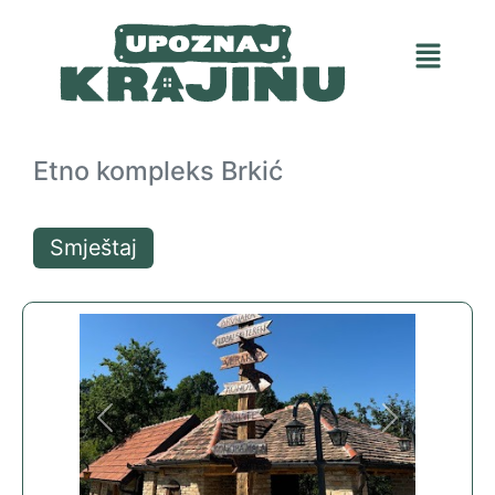
Etno kompleks Brkić
Smještaj
Previous
Next