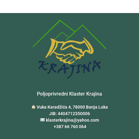
Poljoprivredni Klaster Krajina
Vuka Karadžića 4, 78000 Banja Luka
JIB: 4404712350006
klasterkrajina@yahoo.com
+387 66 760 064