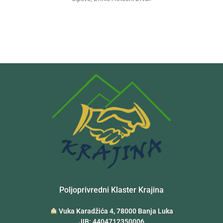
Poljoprivredni Klaster Krajina
Vuka Karadžića 4, 78000 Banja Luka
JIB: 4404712350006