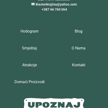
klasterkrajina@yahoo.com
+387 66 760 064
Hodogram
Blog
Smještaj
O Nama
Atrakcije
Kontakt
Domaći Proizvodi