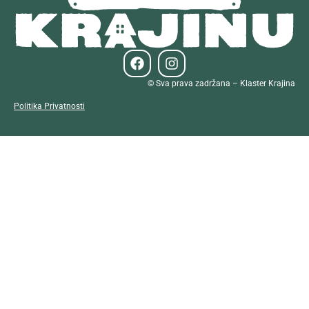
© Sva prava zadržana – Klaster Krajina
Politika Privatnosti