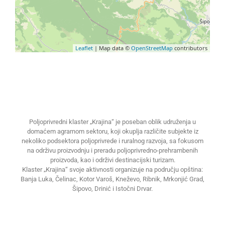
Leaflet
| Map data ©
OpenStreetMap
contributors
Poljoprivredni klaster „Krajina“ je poseban oblik udruženja u
domaćem agrarnom sektoru, koji okuplja različite subjekte iz
nekoliko podsektora poljoprivrede i ruralnog razvoja, sa fokusom
na održivu proizvodnju i preradu poljoprivredno-prehrambenih
proizvoda, kao i održivi destinacijski turizam.
Klaster „Krajina“ svoje aktivnosti organizuje na području opština:
Banja Luka, Čelinac, Kotor Varoš, Kneževo, Ribnik, Mrkonjić Grad,
Šipovo, Drinić i Istočni Drvar.