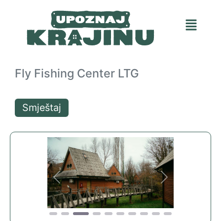
Fly Fishing Center LTG
Smještaj
Previous
Next