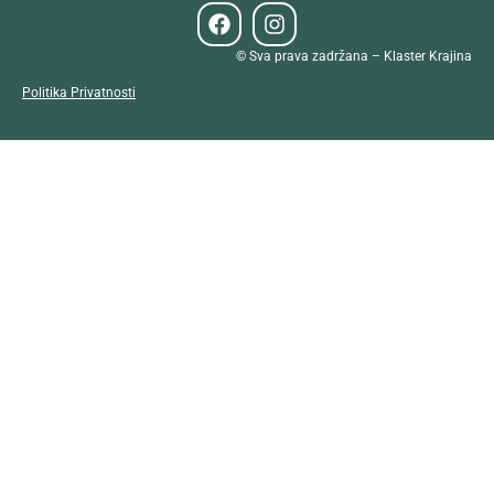
© Sva prava zadržana – Klaster Krajina
Politika Privatnosti