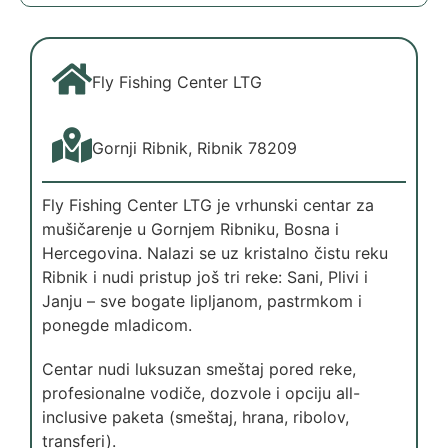
Fly Fishing Center LTG
Gornji Ribnik, Ribnik 78209
Fly Fishing Center LTG je vrhunski centar za
mušičarenje u Gornjem Ribniku, Bosna i
Hercegovina. Nalazi se uz kristalno čistu reku
Ribnik i nudi pristup još tri reke: Sani, Plivi i
Janju – sve bogate lipljanom, pastrmkom i
ponegde mladicom.
Centar nudi luksuzan smeštaj pored reke,
profesionalne vodiče, dozvole i opciju all-
inclusive paketa (smeštaj, hrana, ribolov,
transferi).