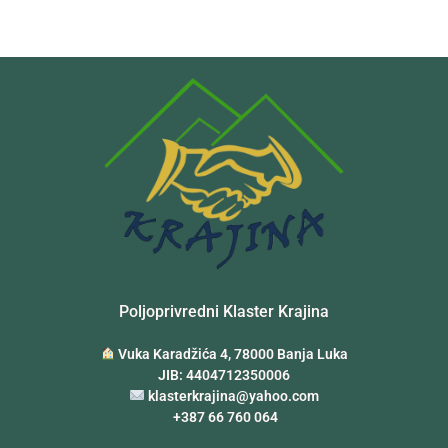
Poljoprivredni Klaster Krajina
Vuka Karadžića 4, 78000 Banja Luka
JIB: 4404712350006
klasterkrajina@yahoo.com
+387 66 760 064