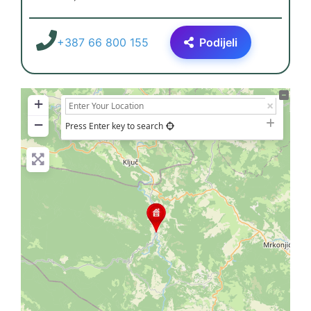
+387 66 800 155
Podijeli
+
−
Press Enter key to search