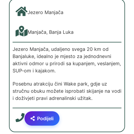
Jezero Manjača
Manjača, Banja Luka
Jezero Manjača, udaljeno svega 20 km od
Banjaluke, idealno je mjesto za jednodnevni
aktivni odmor u prirodi sa kupanjem, veslanjem,
SUP-om i kajakom.
Posebnu atrakciju čini Wake park, gdje uz
stručnu obuku možete isprobati skijanje na vodi
i doživjeti pravi adrenalinski užitak.
Podijeli