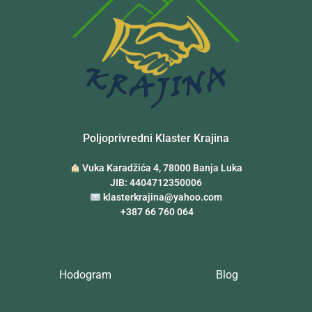
Poljoprivredni Klaster Krajina
Vuka Karadžića 4, 78000 Banja Luka
JIB: 4404712350006
klasterkrajina@yahoo.com
+387 66 760 064
Hodogram
Blog