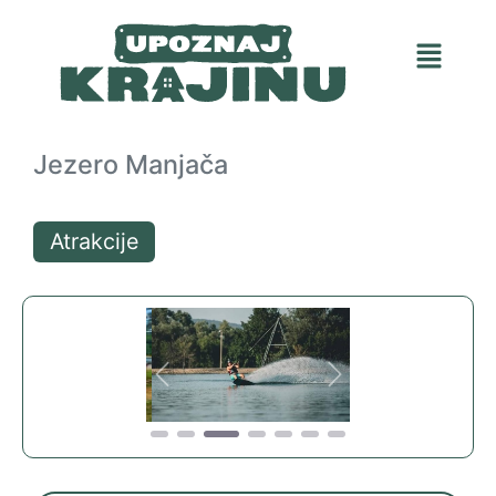
Jezero Manjača
Atrakcije
Previous
Next