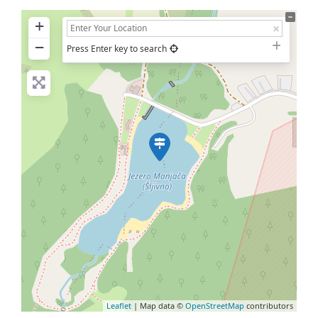
+
−
Press Enter key to search
Leaflet
| Map data ©
OpenStreetMap
contributors