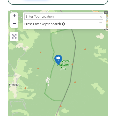
+
−
Press Enter key to search