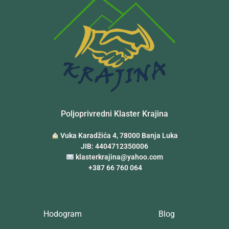
Poljoprivredni Klaster Krajina
Vuka Karadžića 4, 78000 Banja Luka
JIB: 4404712350006
klasterkrajina@yahoo.com
+387 66 760 064
Hodogram
Blog