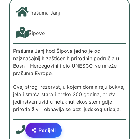
Prašuma Janj
Šipovo
Prašuma Janj kod Šipova jedno je od
najznačajnijih zaštićenih prirodnih područja u
Bosni i Hercegovini i dio UNESCO-ve mreže
prašuma Evrope.
Ovaj strogi rezervat, u kojem dominiraju bukva,
jela i smrča stara i preko 300 godina, pruža
jedinstven uvid u netaknut ekosistem gdje
priroda živi i obnavlja se bez ljudskog uticaja.
Podijeli