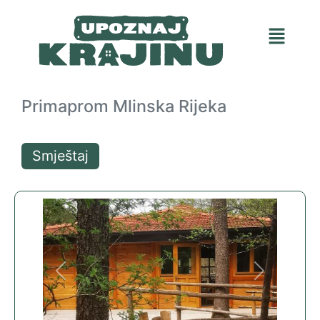
Primaprom Mlinska Rijeka
Smještaj
Previous
Next