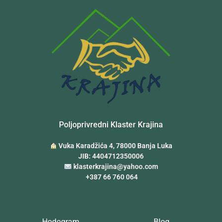
Poljoprivredni Klaster Krajina
Vuka Karadžića 4, 78000 Banja Luka
JIB: 4404712350006
klasterkrajina@yahoo.com
+387 66 760 064
Hodogram
Blog