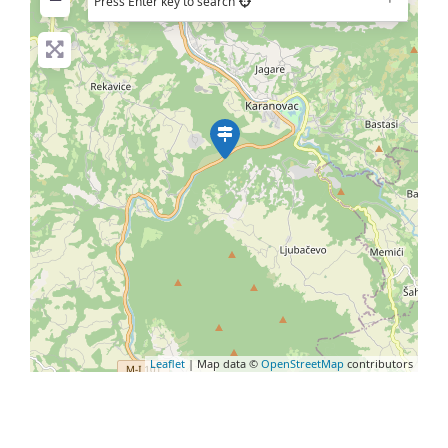
Press Enter key to search
Leaflet
| Map data ©
OpenStreetMap
contributors