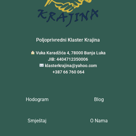
Poljoprivredni Klaster Krajina
Vuka Karadžića 4, 78000 Banja Luka
JIB: 4404712350006
klasterkrajina@yahoo.com
+387 66 760 064
Hodogram
Blog
Smještaj
O Nama