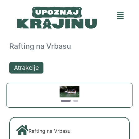
Rafting na Vrbasu
Atrakcije
Previous
Next
Rafting na Vrbasu