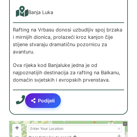
Banja Luka
Rafting na Vrbasu donosi uzbudljiv spoj brzaka
i mirnijih dionica, prolazeći kroz kanjon čije
stijene stvaraju dramatičnu pozornicu za
avanturu.
Ova rijeka kod Banjaluke jedna je od
najpoznatijih destinacija za rafting na Balkanu,
domaćin svjetskih i evropskih prvenstava.
Podijeli
+
−