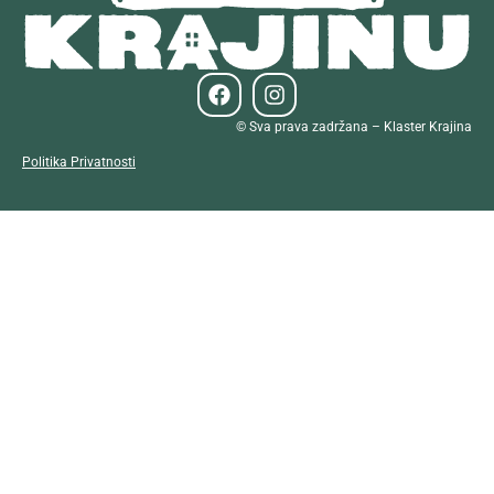
© Sva prava zadržana – Klaster Krajina
Politika Privatnosti