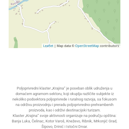
Leaflet
| Map data ©
OpenStreetMap
contributors
Poljoprivredni klaster „Krajina“ je poseban oblik udruženja u
domaćem agrarnom sektoru, koji okuplja različite subjekte iz
nekoliko podsektora poljoprivrede i ruralnog razvoja, sa fokusom
na održivu proizvodnju i preradu poljoprivredno-prehrambenih
proizvoda, kao i održivi destinacijski turizam.
Klaster „Krajina“ svoje aktivnosti organizuje na području opština:
Banja Luka, Čelinac, Kotor Varoš, Kneževo, Ribnik, Mrkonjić Grad,
Šipovo, Drinić i Istočni Drvar.