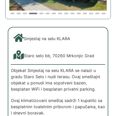
Smjestaj na selu KLARA
Staro selo bb, 70260 Mrkonjic Grad
Objekat Smjestaj na selu KLARA se nalazi u
gradu Staro Selo i nudi terasu. Ovaj smeštajni
objekat u ponudi ima sopstveni bazen,
besplatan WiFi i besplatan privatni parking.
Ovaj klimatizovani smeštaj sadrži 1 kupatilo sa
besplatnim toaletnim priborom i papučama, kao
i dnevni boravak.