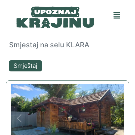
Smjestaj na selu KLARA
Smještaj
Previous
Next