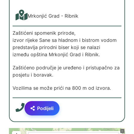
Mrkonjić Grad - Ribnik
Zaštićeni spomenik prirode,
izvor rijeke Sane sa hladnom i bistrom vodom
predstavlja prirodni biser koji se nalazi
između opština Mrkonjić Grad i Ribnik.
Zaštićeno područje je uređeno i pristupačno za
posjetu i boravak.
Vozilima se može prići na 800 m od izvora.
Podijeli