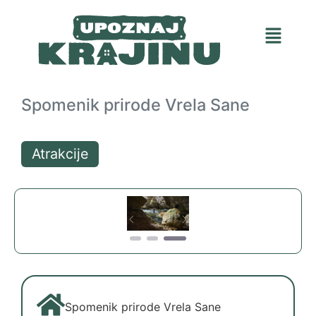
Spomenik prirode Vrela Sane
Atrakcije
Previous
Next
Spomenik prirode Vrela Sane