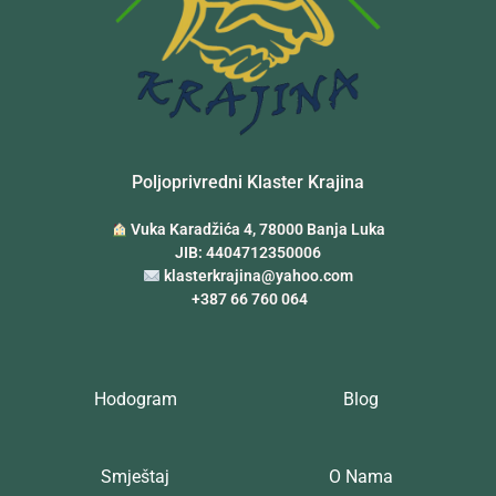
Poljoprivredni Klaster Krajina
Vuka Karadžića 4, 78000 Banja Luka
JIB: 4404712350006
klasterkrajina@yahoo.com
+387 66 760 064
Hodogram
Blog
Smještaj
O Nama