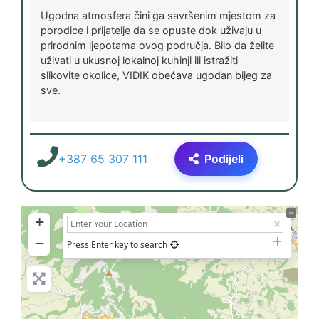
Ugodna atmosfera čini ga savršenim mjestom za
porodice i prijatelje da se opuste dok uživaju u
prirodnim ljepotama ovog područja. Bilo da želite
uživati u ukusnoj lokalnoj kuhinji ili istražiti
slikovite okolice, VIDIK obećava ugodan bijeg za
sve.
+387 65 307 111
Podijeli
+
−
Press Enter key to search