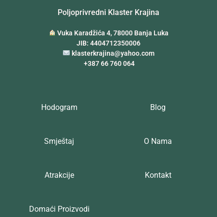
Poljoprivredni Klaster Krajina
Vuka Karadžića 4, 78000 Banja Luka
JIB: 4404712350006
klasterkrajina@yahoo.com
+387 66 760 064
Hodogram
Blog
Smještaj
O Nama
Atrakcije
Kontakt
Domaći Proizvodi