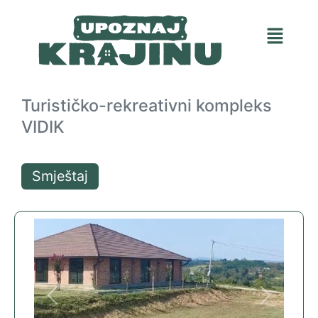
Turističko-rekreativni kompleks
VIDIK
Smještaj
Previous
Next