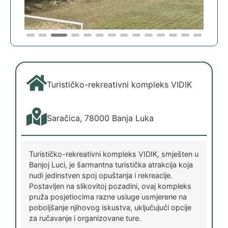
Turističko-rekreativni kompleks VIDIK
Saračica, 78000 Banja Luka
Turističko-rekreativni kompleks VIDIK, smješten u
Banjoj Luci, je šarmantna turistička atrakcija koja
nudi jedinstven spoj opuštanja i rekreacije.
Postavljen na slikovitoj pozadini, ovaj kompleks
pruža posjetiocima razne usluge usmjerene na
poboljšanje njihovog iskustva, uključujući opcije
za ručavanje i organizovane ture.