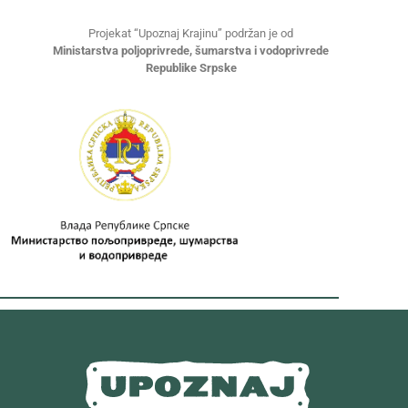
Projekat “Upoznaj Krajinu” podržan je od
Ministarstva poljoprivrede, šumarstva i vodoprivrede
Republike Srpske