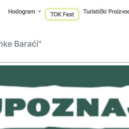
Hodogram
Turistički Proizvo
TOK Fest
nke Baraći"