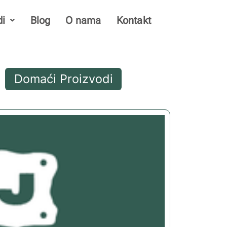
di
Blog
O nama
Kontakt
Domaći Proizvodi