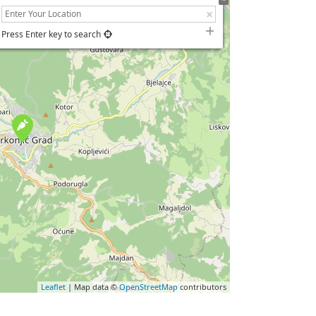
Press Enter key to search
Leaflet
| Map data ©
OpenStreetMap
contributors