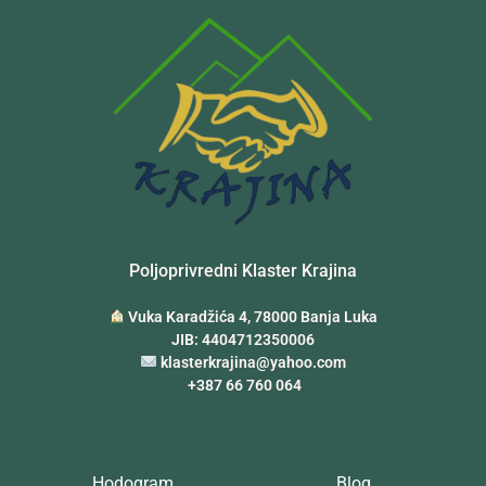
Poljoprivredni Klaster Krajina
Vuka Karadžića 4, 78000 Banja Luka
JIB: 4404712350006
klasterkrajina@yahoo.com
+387 66 760 064
Hodogram
Blog