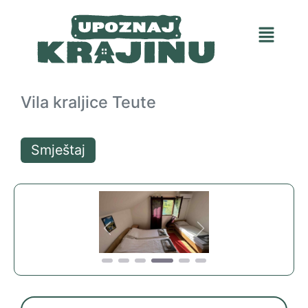
Vila kraljice Teute
Smještaj
Previous
Next