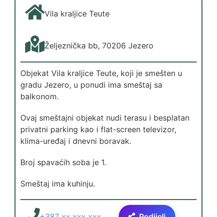
Vila kraljice Teute
Željeznička bb, 70206 Jezero
Objekat Vila kraljice Teute, koji je smešten u
gradu Jezero, u ponudi ima smeštaj sa
balkonom.
Ovaj smeštajni objekat nudi terasu i besplatan
privatni parking kao i flat-screen televizor,
klima-uređaj i dnevni boravak.
Broj spavaćih soba je 1.
Smeštaj ima kuhinju.
+387 xx xxx xxx
Podijeli