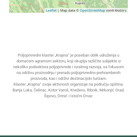
Leaflet
| Map data ©
OpenStreetMap
contributors
Poljoprivredni klaster „Krajina“ je poseban oblik udruženja u
domaćem agrarnom sektoru, koji okuplja različite subjekte iz
nekoliko podsektora poljoprivrede i ruralnog razvoja, sa fokusom
na održivu proizvodnju i preradu poljoprivredno-prehrambenih
proizvoda, kao i održivi destinacijski turizam.
Klaster „Krajina“ svoje aktivnosti organizuje na području opština:
Banja Luka, Čelinac, Kotor Varoš, Kneževo, Ribnik, Mrkonjić Grad,
Šipovo, Drinić i Istočni Drvar.