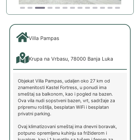
Villa Pampas
Krupa na Vrbasu, 78000 Banja Luka
Objekat Villa Pampas, udaljen oko 27 km od
znamenitosti Kastel Fortress, u ponudi ima
smeštaj sa balkonom, kao i pogled na bazen.
Ova vila nudi sopstveni bazen, vrt, sadržaje za
pripremu roštilja, besplatan WiFi i besplatan
privatni parking.
Ovaj klimatizovani smeštaj ima dnevni boravak,
potpuno opremljenu kuhinju sa frižiderom i
kuvalom, kao i 1 kupatilo sa tušem i fenom za