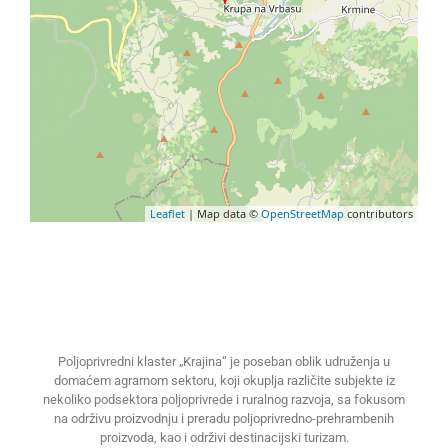
Leaflet
| Map data ©
OpenStreetMap
contributors
Poljoprivredni klaster „Krajina“ je poseban oblik udruženja u
domaćem agrarnom sektoru, koji okuplja različite subjekte iz
nekoliko podsektora poljoprivrede i ruralnog razvoja, sa fokusom
na održivu proizvodnju i preradu poljoprivredno-prehrambenih
proizvoda, kao i održivi destinacijski turizam.