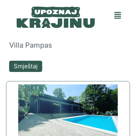
Villa Pampas
Smještaj
Previous
Next