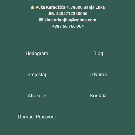
Vuka Karadžića 4, 78000 Banja Luka
JIB: 4404712350006
klasterkrajina@yahoo.com
+387 66 760 064
Hodogram
Blog
Smještaj
O Nama
Atrakcije
Kontakt
Domaći Proizvodi