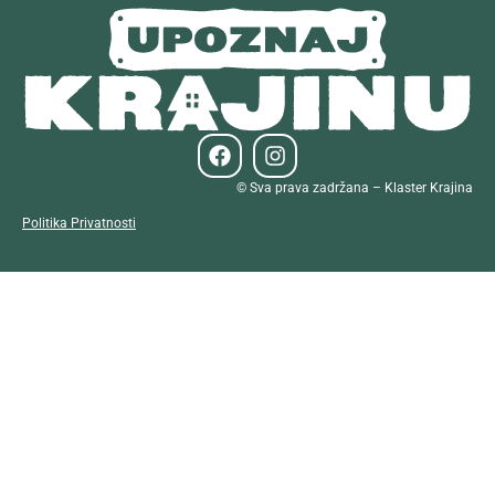
© Sva prava zadržana – Klaster Krajina
Politika Privatnosti