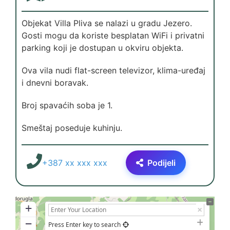
Objekat Villa Pliva se nalazi u gradu Jezero.
Gosti mogu da koriste besplatan WiFi i privatni
parking koji je dostupan u okviru objekta.
Ova vila nudi flat-screen televizor, klima-uređaj
i dnevni boravak.
Broj spavaćih soba je 1.
Smeštaj poseduje kuhinju.
+387 xx xxx xxx
Podijeli
+
−
Press Enter key to search