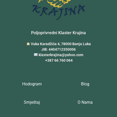
Poljoprivredni Klaster Krajina
Vuka Karadžića 4, 78000 Banja Luka
JIB: 4404712350006
klasterkrajina@yahoo.com
+387 66 760 064
Hodogram
Blog
Smještaj
O Nama