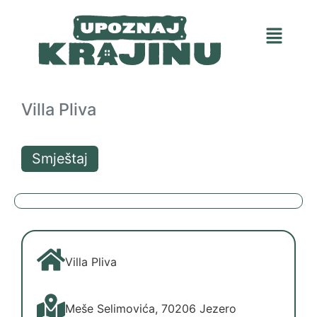
Villa Pliva
Smještaj
Villa Pliva
Meše Selimovića, 70206 Jezero