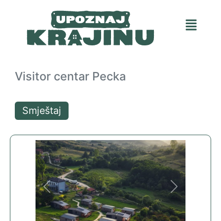
Visitor centar Pecka
Smještaj
Previous
Next