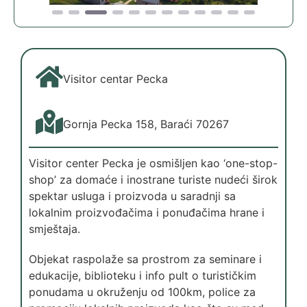
Visitor centar Pecka
Gornja Pecka 158, Baraći 70267
Visitor center Pecka je osmišljen kao ‘one-stop-
shop’ za domaće i inostrane turiste nudeći širok
spektar usluga i proizvoda u saradnji sa
lokalnim proizvođačima i ponuđačima hrane i
smještaja.
Objekat raspolaže sa prostrom za seminare i
edukacije, biblioteku i info pult o turističkim
ponudama u okruženju od 100km, police za