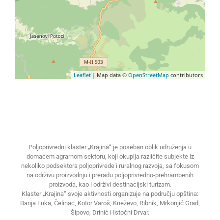
Leaflet
| Map data ©
OpenStreetMap
contributors
Poljoprivredni klaster „Krajina“ je poseban oblik udruženja u
domaćem agrarnom sektoru, koji okuplja različite subjekte iz
nekoliko podsektora poljoprivrede i ruralnog razvoja, sa fokusom
na održivu proizvodnju i preradu poljoprivredno-prehrambenih
proizvoda, kao i održivi destinacijski turizam.
Klaster „Krajina“ svoje aktivnosti organizuje na području opština:
Banja Luka, Čelinac, Kotor Varoš, Kneževo, Ribnik, Mrkonjić Grad,
Šipovo, Drinić i Istočni Drvar.