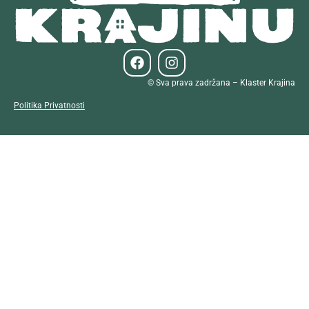
© Sva prava zadržana – Klaster Krajina
Politika Privatnosti